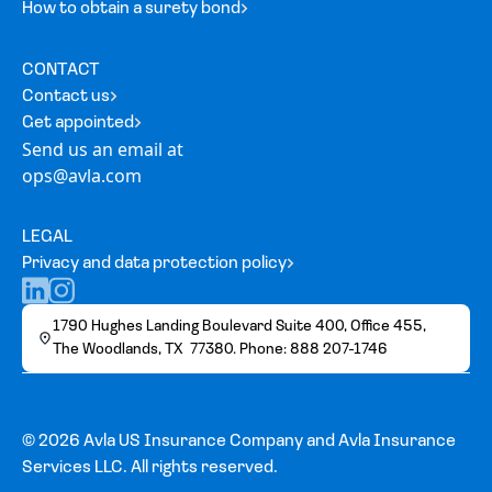
How to obtain a surety bond
CONTACT
Contact us
Get appointed
Send us an email at
ops@avla.com
LEGAL
Privacy and data protection policy
1790 Hughes Landing Boulevard Suite 400, Office 455,
The Woodlands, TX 77380. Phone: 888 207-1746
© 2026 Avla US Insurance Company and Avla Insurance
Services LLC. All rights reserved.