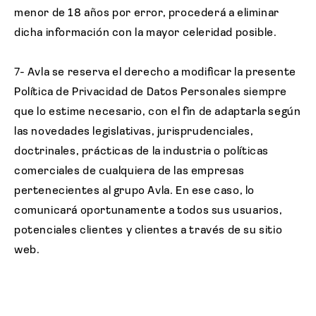
menor de 18 años por error, procederá a eliminar
dicha información con la mayor celeridad posible.
7- Avla se reserva el derecho a modificar la presente
Política de Privacidad de Datos Personales siempre
que lo estime necesario, con el fin de adaptarla según
las novedades legislativas, jurisprudenciales,
doctrinales, prácticas de la industria o políticas
comerciales de cualquiera de las empresas
pertenecientes al grupo Avla. En ese caso, lo
comunicará oportunamente a todos sus usuarios,
potenciales clientes y clientes a través de su sitio
web.