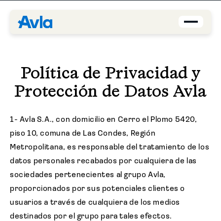
Coverage
Política de Privacidad y
Agents
Protección de Datos Avla
About us
1- Avla S.A., con domicilio en Cerro el Plomo 5420,
piso 10, comuna de Las Condes, Región
Contact
Metropolitana, es responsable del tratamiento de los
datos personales recabados por cualquiera de las
Blog
sociedades pertenecientes al grupo Avla,
EN-US
proporcionados por sus potenciales clientes o
usuarios a través de cualquiera de los medios
Request a quote
destinados por el grupo para tales efectos.