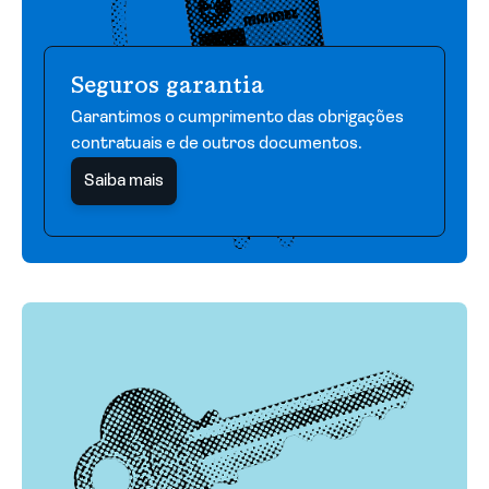
Seguros garantia
Garantimos o cumprimento das obrigações
contratuais e de outros documentos.
Saiba mais