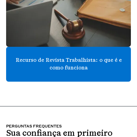
Recurso de Revista Trabalhista: o que é e
como funciona
PERGUNTAS FREQUENTES
Sua confiança em primeiro