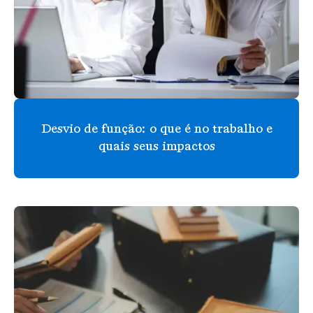
Desvio de função: o que é no trabalho e
quais seus impactos