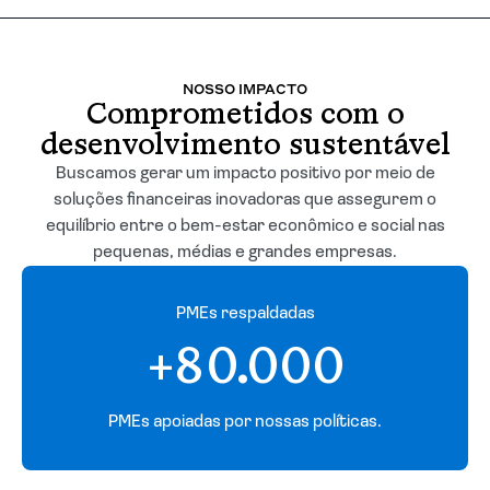
NOSSO IMPACTO
Comprometidos com o
desenvolvimento sustentável
Buscamos gerar um impacto positivo por meio de
soluções financeiras inovadoras que assegurem o
equilíbrio entre o bem-estar econômico e social nas
pequenas, médias e grandes empresas.
PMEs respaldadas
+80.000
PMEs apoiadas por nossas políticas.