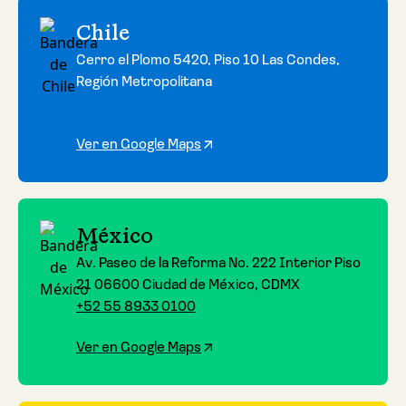
Chile
Cerro el Plomo 5420, Piso 10 Las Condes,
Región Metropolitana
Ver en Google Maps
México
Av. Paseo de la Reforma No. 222 Interior Piso
21 06600 Ciudad de México, CDMX
+52 55 8933 0100
Ver en Google Maps