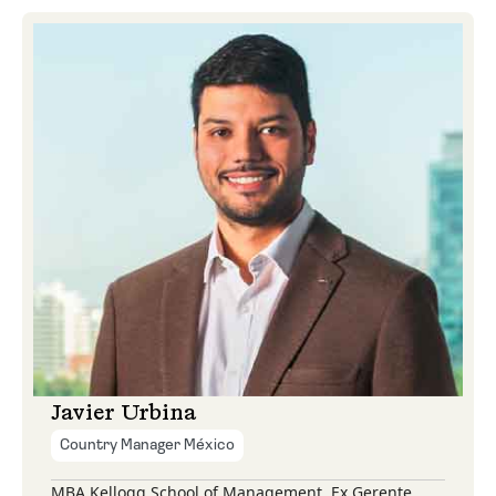
Javier Urbina
Country Manager México
MBA Kellogg School of Management. Ex Gerente