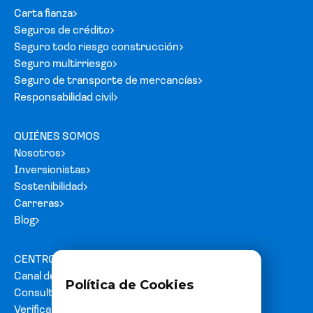
Carta fianza
Seguros de crédito
Seguro todo riesgo construcción
Seguro multirriesgo
Seguro de transporte de mercancías
Responsabilidad civil
QUIÉNES SOMOS
Nosotros
Inversionistas
Sostenibilidad
Carreras
Blog
CENTRO DE AYUDA
Canal de denuncias
Política de Cookies
Consultas y reclamos
Verifica tu carta fianza