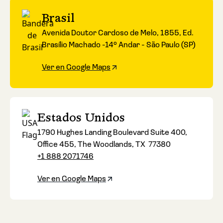
Brasil
Avenida Doutor Cardoso de Melo, 1855, Ed.
Brasílio Machado -14º Andar - São Paulo (SP)
Ver en Google Maps
Estados Unidos
1790 Hughes Landing Boulevard Suite 400,
Office 455, The Woodlands, TX 77380
+1 888 2071746
Ver en Google Maps