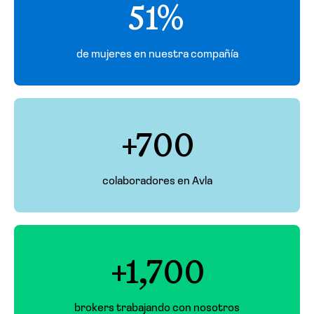
51%
de mujeres en nuestra compañía
+700
colaboradores en Avla
+1,700
brokers trabajando con nosotros