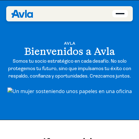
Coberturas
AVLA
Bienvenidos a Avla
Brokers
Somos tu socio estratégico en cada desafío. No solo
Asegurados
protegemos tu futuro, sino que impulsamos tu éxito con
respaldo, confianza y oportunidades. Crezcamos juntos.
Quiénes Somos
Centro de Ayuda
Blog
ES-PE