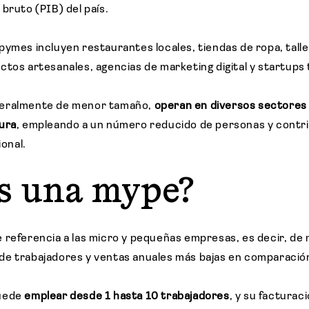
 bruto (PIB) del país.
pymes incluyen restaurantes locales, tiendas de ropa, tall
ctos artesanales, agencias de marketing digital y startups
neralmente de menor tamaño,
operan en diversos sectores
ura
, empleando a un número reducido de personas y contr
ional.
s una mype?
 referencia a las micro y pequeñas empresas, es decir, d
de trabajadores y ventas anuales más bajas en comparació
puede
emplear desde 1 hasta 10 trabajadores
, y su facturaci