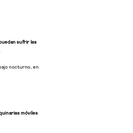
puedan sufrir las
.
bajo nocturno, en
quinarias móviles