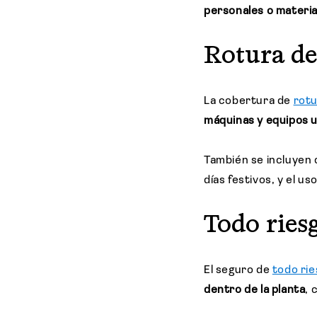
personales o materia
Rotura d
La cobertura de
rotu
máquinas y equipos u
También se incluyen 
días festivos, y el u
Todo ries
El seguro de
todo ri
dentro de la planta
, 