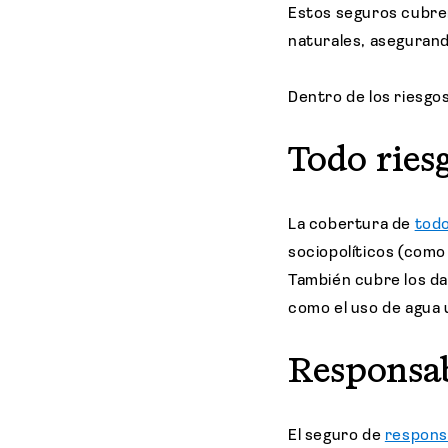
Estos seguros cubre
naturales, asegurand
Dentro de los riesgo
Todo ries
La cobertura de
todo
sociopolíticos (como
También cubre los da
como el uso de agua 
Responsab
El seguro de
responsa