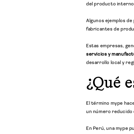
del producto interno
Algunos ejemplos de 
fabricantes de produ
Estas empresas, ge
servicios y manufact
desarrollo local y reg
¿Qué e
El término mype hace
un número reducido 
En Perú, una mype 