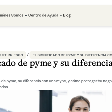
uiénes Somos
Centro de Ayuda
Blog
ULTIRRIESGO
EL SIGNIFICADO DE PYME Y SU DIFERENCIA C
icado de pyme y su diferenci
o de pyme, su diferencia con una mype, y cómo proteger tu nego
ados.