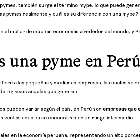
ymes, también surge el término mype, lo que puede genera
as pymes realmente y cuál es su diferencia con una mype?
n el motor de muchas economías alrededor del mundo, y Pe
s una pyme en Perú
efiere a las pequeñas y medianas empresas, las cuales se c
de ingresos anuales que generan.
os pueden variar según el país, en Perú son
empresas que e
as ventas anuales se encuentran en un rango intermedio.
les en la economía peruana, representando un alto porcen