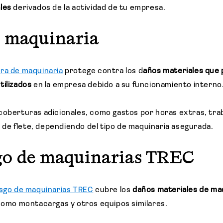
les
derivados de la actividad de tu empresa.
e maquinaria
ra de maquinaria
protege contra los d
años materiales que 
tilizados
en la empresa debido a su funcionamiento interno
coberturas adicionales, como gastos por horas extras, tra
so de flete, dependiendo del tipo de maquinaria asegurada.
go de maquinarias TREC
esgo de maquinarias TREC
cubre los
daños materiales de ma
como montacargas y otros equipos similares.