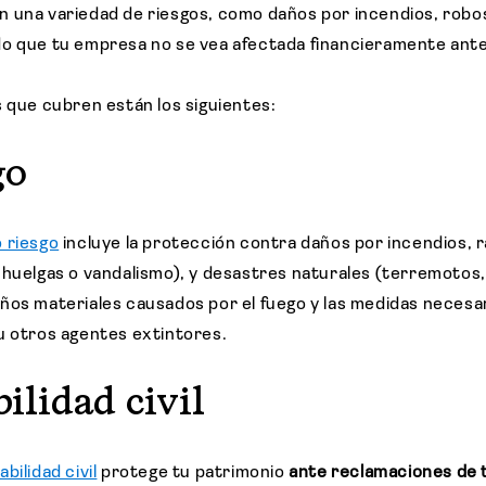
n una variedad de riesgos, como daños por incendios, rob
o que tu empresa no se vea afectada financieramente ante
s que cubren están los siguientes:
go
 riesgo
incluye la protección contra daños por incendios, r
 huelgas o vandalismo), y desastres naturales (terremotos, 
ños materiales causados por el fuego y las medidas necesar
u otros agentes extintores.
ilidad civil
bilidad civil
protege tu patrimonio
ante reclamaciones de 