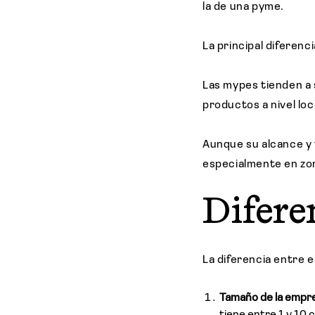
la de una pyme.
La principal diferenc
Las mypes tienden a
productos a nivel loc
Aunque su alcance y 
especialmente en zo
Difere
La diferencia entre e
Tamaño de la empr