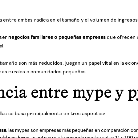
ia entre ambas radica en el tamaño y el volumen de ingreso
 ser
negocios familiares o pequeñas empresas
que ofrecen s
al.
tamaño son más reducidos, juegan un papel vital en la eco
nas rurales o comunidades pequeñas.
ncia entre mype y 
llas se basa principalmente en tres aspectos:
esa
: las mypes son empresas más pequeñas en comparación con 