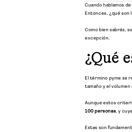
Cuando hablamos de p
Entonces, ¿qué son l
Como bien sabrás, so
excepción.
¿Qué e
El término pyme se r
tamaño y el volumen 
Aunque estos criteri
100 personas
, y cuy
Estas son fundamenta