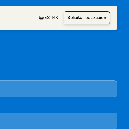
ES-MX
Solicitar cotización