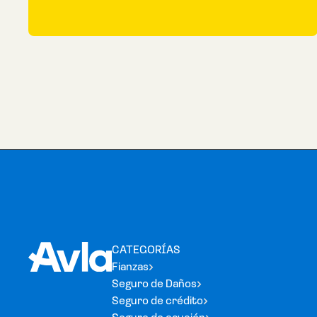
CATEGORÍAS
Fianzas
Seguro de Daños
Seguro de crédito