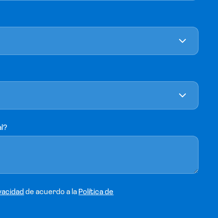
al?
vacidad
de acuerdo a la
Política de