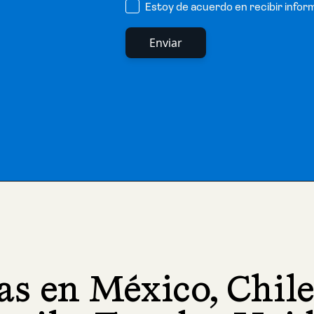
Estoy de acuerdo en recibir infor
as en México, Chile