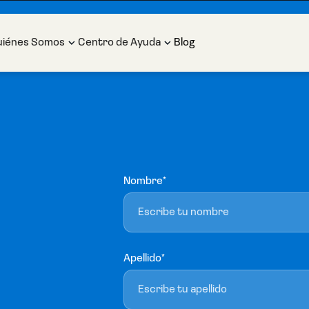
uiénes Somos
Centro de Ayuda
Blog
Nombre*
Apellido*