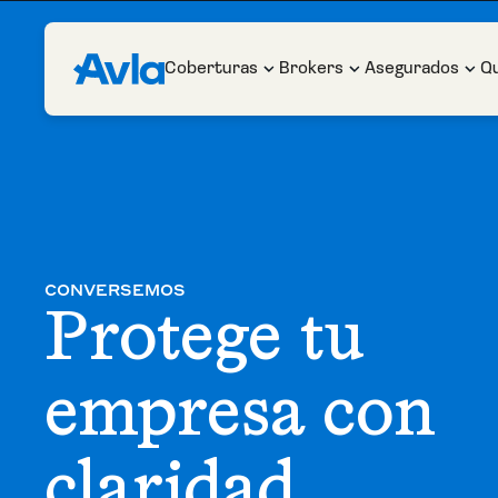
Coberturas
Brokers
Asegurados
Q
CONVERSEMOS
Protege tu
empresa con
claridad