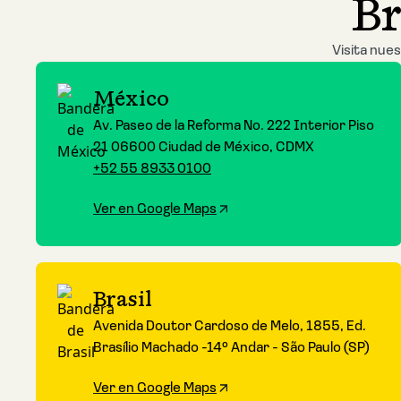
Br
Visita nues
México
Av. Paseo de la Reforma No. 222 Interior Piso
21 06600 Ciudad de México, CDMX
+52 55 8933 0100
Ver en Google Maps
Brasil
Avenida Doutor Cardoso de Melo, 1855, Ed.
Brasílio Machado -14º Andar - São Paulo (SP)
Ver en Google Maps