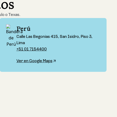
dos
ulo o Texas.
Perú
Calle Las Begonias 415, San Isidro, Piso 3,
Lima
+51 01 7154400
Ver en Google Maps