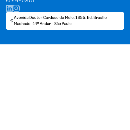
SUSEP: 02071
Avenida Doutor Cardoso de Melo, 1855, Ed. Brasílio
Machado -14º Andar - São Paulo