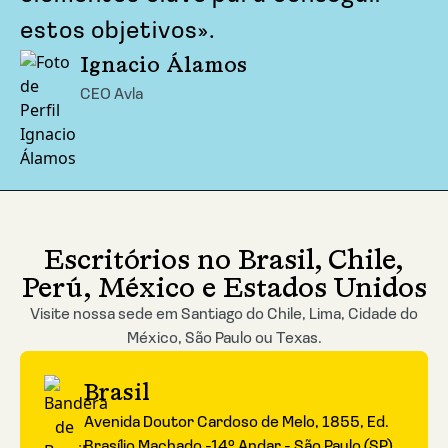
estos objetivos».
Ignacio Álamos
CEO Avla
Escritórios no Brasil, Chile,
Perú, México e Estados Unidos
Visite nossa sede em Santiago do Chile, Lima, Cidade do
México, São Paulo ou Texas.
Brasil
Avenida Doutor Cardoso de Melo, 1855, Ed.
Brasílio Machado -14º Andar - São Paulo (SP)