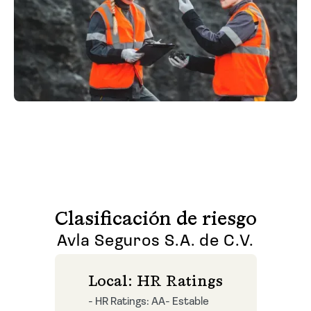
Solicite uma cotação
Clasificación de riesgo
Avla Seguros S.A. de C.V.
Local: HR Ratings
- HR Ratings: AA- Estable