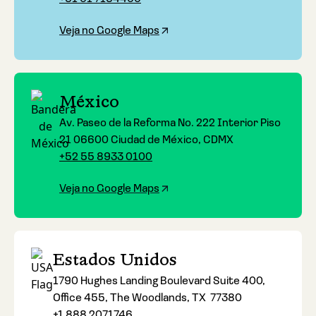
Veja no Google Maps
México
Av. Paseo de la Reforma No. 222 Interior Piso
21 06600 Ciudad de México, CDMX
+52 55 8933 0100
Veja no Google Maps
Estados Unidos
1790 Hughes Landing Boulevard Suite 400,
Office 455, The Woodlands, TX 77380
+1 888 2071746