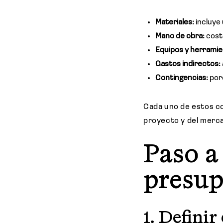
Materiales:
incluye 
Mano de obra:
costo
Equipos y herrami
Gastos indirectos:
Contingencias:
por
Cada uno de estos co
proyecto y del merc
Paso a
presup
1. Definir