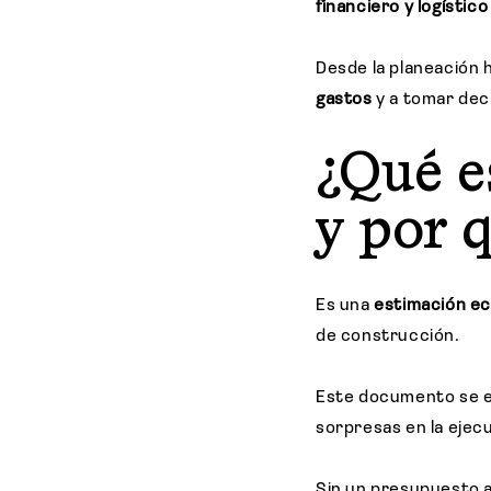
financiero y logístico
Desde la planeación h
gastos
y a tomar dec
¿Qué e
y por 
Es
una
estimación e
de construcción.
Este documento se el
sorpresas en la ejec
Sin un presupuesto a