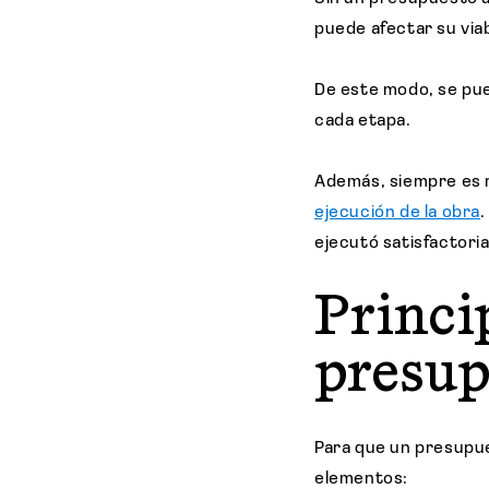
puede afectar su viab
De este modo, se p
cada etapa.
Además, siempre es 
ejecución de la obra
.
ejecutó satisfactor
Princi
presup
Para que un presupue
elementos: