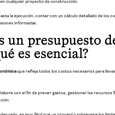
en cualquier proyecto de construcción.
asta la ejecución, contar con un cálculo detallado de los 
isiones informadas.
s un presupuesto d
qué es esencial?
conómica
que refleja todos los costos necesarios para llev
abora con el fin de prever gastos, gestionar los recursos f
ución.
decuado, es muy fácil que un proyecto sobrepase los límites