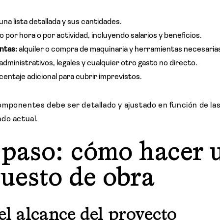
una lista detallada y sus cantidades.
 por hora o por actividad, incluyendo salarios y beneficios.
entas:
alquiler o compra de maquinaria y herramientas necesaria
administrativos, legales y cualquier otro gasto no directo.
centaje adicional para cubrir imprevistos.
mponentes debe ser detallado y ajustado en función de las
ado actual.
 paso: cómo hacer 
uesto de obra
 el alcance del proyecto