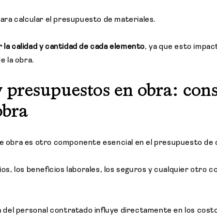
 para calcular el presupuesto de materiales.
 la calidad y cantidad de cada elemento
, ya que esto impac
de la obra.
y presupuestos en obra: cons
obra
de obra es otro componente esencial en el presupuesto de
rios, los beneficios laborales, los seguros y cualquier otro c
ia del personal contratado influye directamente en los costos