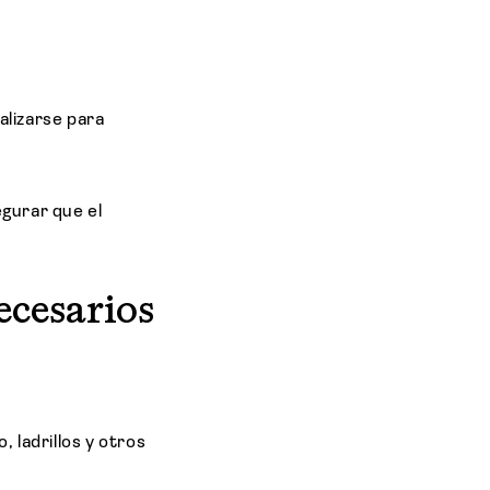
alizarse para
egurar que el
necesarios
 ladrillos y otros