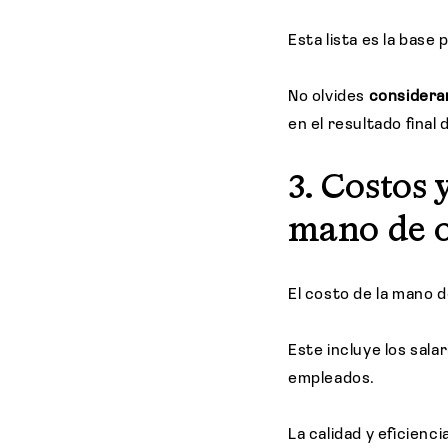
Esta lista es la base
No olvides
considerar
en el resultado final 
3. Costos 
mano de 
El costo de la mano 
Este incluye los sala
empleados.
La calidad y eficienc