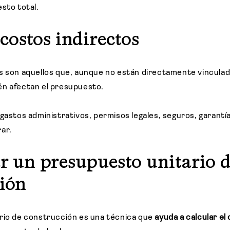
sto total.
costos indirectos
s son aquellos que, aunque no están directamente vincula
én afectan el presupuesto.
 gastos administrativos, permisos legales, seguros, garantí
rar.
ar un presupuesto unitario 
ión
rio de construcción es una técnica que
ayuda a calcular el 