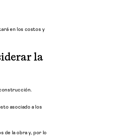
tará en los costos y
iderar la
 construcción.
osto asociado a los
 de la obra y, por lo