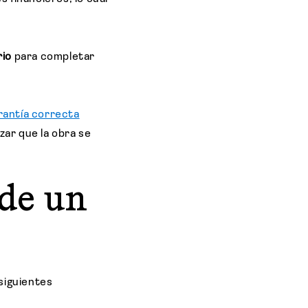
rio
para completar
rantía correcta
zar que la obra se
 de un
siguientes