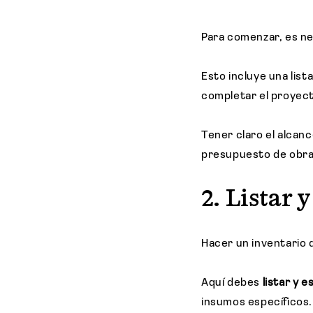
Para comenzar, es ne
Esto incluye una list
completar el proyec
Tener claro el alcan
presupuesto de obra 
2. Listar 
Hacer un inventario 
Aquí debes
listar y 
insumos específicos