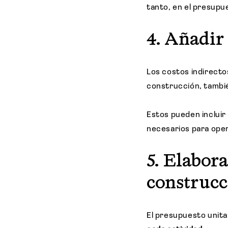
tanto, en el presupue
4. Añadir 
Los costos indirecto
construcción, tambi
Estos pueden incluir
necesarios para ope
5. Elabor
construcc
El presupuesto unita