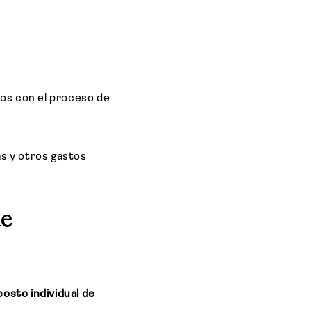
dos con el proceso de
as y otros gastos
de
costo individual de