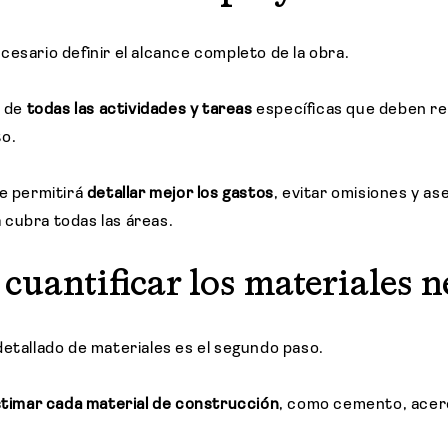
cesario definir el alcance completo de la obra.
a de
todas las actividades y tareas
específicas que deben re
to.
ce permitirá
detallar mejor los gastos
, evitar omisiones y as
cubra todas las áreas.
y cuantificar los materiales 
detallado de materiales es el segundo paso.
estimar cada material de construcción
, como cemento, acero,
.