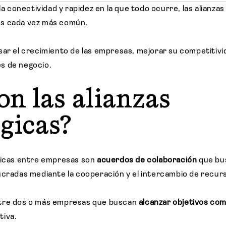
 la conectividad y rapidez en la que todo ocurre, las alianza
es cada vez más común.
sar el crecimiento de las empresas, mejorar su competitivi
s de negocio.
on las alianzas
égicas?
gicas entre empresas son
acuerdos de colaboración
que bus
ucradas mediante la cooperación y el intercambio de recur
tre dos o más empresas que buscan
alcanzar objetivos co
tiva.