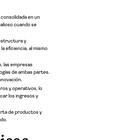
 consolidada en un
valioso cuando se
aestructura y
a eficiencia, al mismo
lo, las empresas
ogías de ambas partes.
nnovación.
ros y operativos, lo
car los ingresos y
erta de productos y
ado.