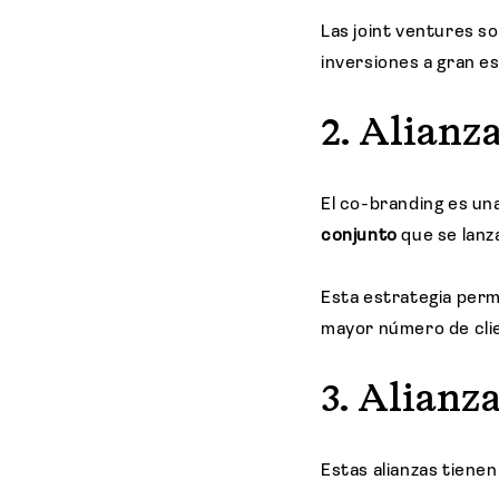
Las joint ventures 
inversiones a gran es
2. Alianz
El co-branding es un
conjunto
que se lanz
Esta estrategia per
mayor número de cli
3. Alianza
Estas alianzas tiene