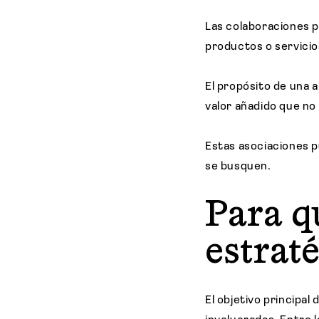
Las colaboraciones p
productos o servicio
El propósito de una a
valor añadido que no 
Estas asociaciones 
se busquen.
Para q
estrat
El objetivo principal