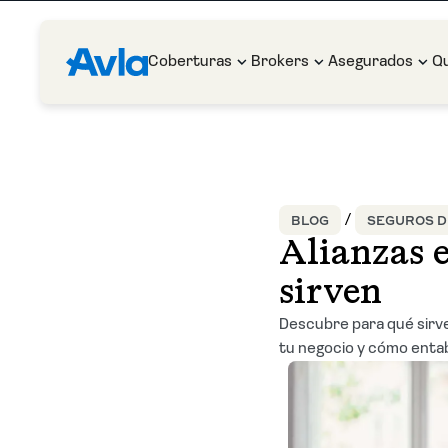
Coberturas
Brokers
Asegurados
Q
BLOG
SEGUROS DE
Alianzas e
sirven
Descubre para qué sirve
tu negocio y cómo entab