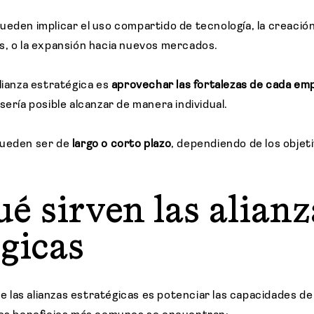
ueden implicar el uso compartido de tecnología, la creació
s, o la expansión hacia nuevos mercados.
lianza estratégica es
aprovechar las fortalezas de cada em
sería posible alcanzar de manera individual.
pueden ser de
largo o corto plazo
, dependiendo de los objet
ué sirven las alianz
égicas
 de las alianzas estratégicas es potenciar las capacidades d