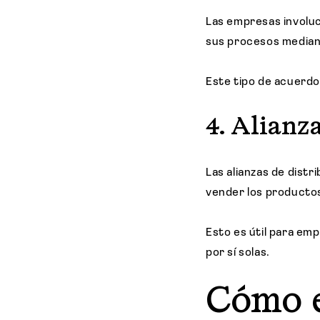
Las empresas involuc
sus procesos median
Este tipo de acuerdo 
4. Alianz
Las alianzas de dist
vender los productos
Esto es útil para em
por sí solas.
Cómo e