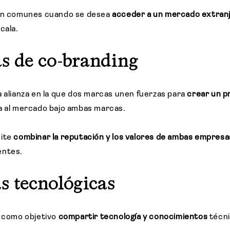
son comunes cuando se desea
acceder a un mercado extran
cala.
as de co-branding
a alianza en la que dos marcas unen fuerzas para
crear un p
a al mercado bajo ambas marcas.
mite
combinar la reputación y los valores de ambas empres
entes.
s tecnológicas
n como objetivo
compartir tecnología y conocimientos
técn