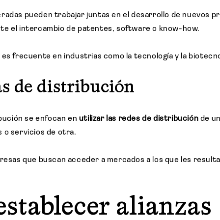
radas pueden trabajar juntas en el desarrollo de nuevos p
te el intercambio de patentes, software o know-how.
es frecuente en industrias como la tecnología y la biotecno
as de distribución
ribución se enfocan en
utilizar las redes de distribución
de un
 o servicios de otra.
presas que buscan acceder a mercados a los que les resulta
stablecer alianzas