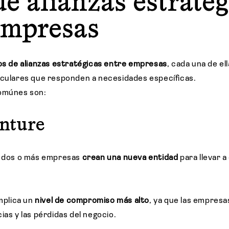
de alianzas estratég
empresas
os de alianzas estratégicas entre empresas
, cada una de el
iculares que responden a necesidades específicas.
comúnes son:
enture
e, dos o más empresas
crean una nueva entidad
para llevar 
implica un
nivel de compromiso más alto
, ya que las empres
ias y las pérdidas del negocio.