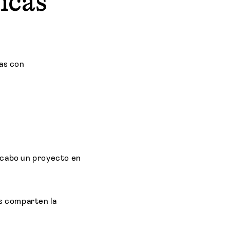
icas
las con
a cabo un proyecto en
as comparten la