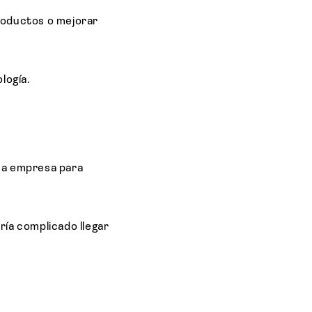
roductos o mejorar
logía.
a empresa para
ría complicado llegar